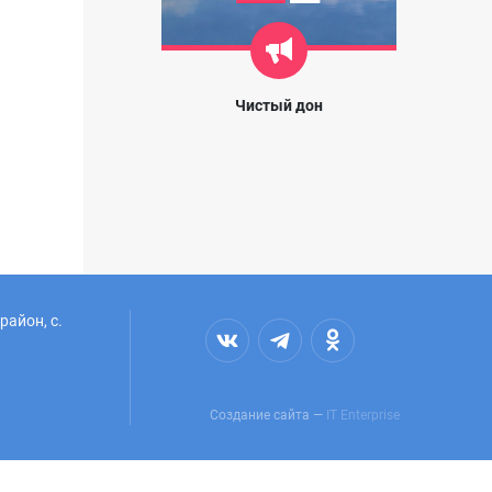
Чистый дон
район, с.
Создание сайта —
IT Enterprise