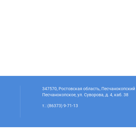
347570, Ростовская область, Песчанокопский 
Песчанокопское, ул. Суворова, д. 4, каб. 38
т.: (86373) 9-71-13