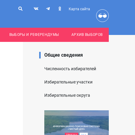
Карта сайта
ВЫБОРЫ И РЕФЕРЕНДУМЫ
АРХИВ ВЫБОРОВ
Общие сведения
Численность избирателей
Избирательные участки
Избирательные округа