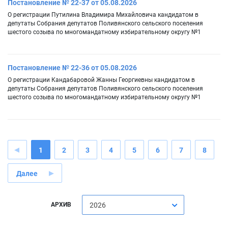
Постановление № 22-37 от 05.08.2026
О регистрации Путилина Владимира Михайловича кандидатом в
депутаты Собрания депутатов Поливянского сельского поселения
шестого созыва по многомандатному избирательному округу №1
Постановление № 22-36 от 05.08.2026
О регистрации Кандабаровой Жанны Георгиевны кандидатом в
депутаты Собрания депутатов Поливянского сельского поселения
шестого созыва по многомандатному избирательному округу №1
1
2
3
4
5
6
7
8
Далее
АРХИВ
2026