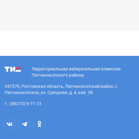
Территориальная избирательная комиссия
Песчанокопского района
347570, Ростовская область, Песчанокопский район, с.
Песчанокопское, ул. Суворова, д. 4, каб. 38
т.: (86373) 9-71-13