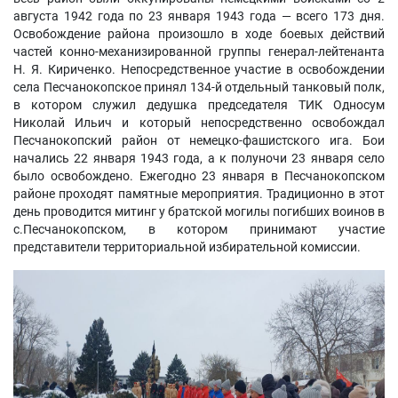
августа 1942 года по 23 января 1943 года — всего 173 дня.
Освобождение района произошло в ходе боевых действий
частей конно-механизированной группы генерал-лейтенанта
Н. Я. Кириченко. Непосредственное участие в освобождении
села Песчанокопское принял 134-й отдельный танковый полк,
в котором служил дедушка председателя ТИК Односум
Николай Ильич и который непосредственно освобождал
Песчанокопский район от немецко-фашистского ига. Бои
начались 22 января 1943 года, а к полуночи 23 января село
было освобождено. Ежегодно 23 января в Песчанокопском
районе проходят памятные мероприятия. Традиционно в этот
день проводится митинг у братской могилы погибших воинов в
с.Песчанокопском, в котором принимают участие
представители территориальной избирательной комиссии.