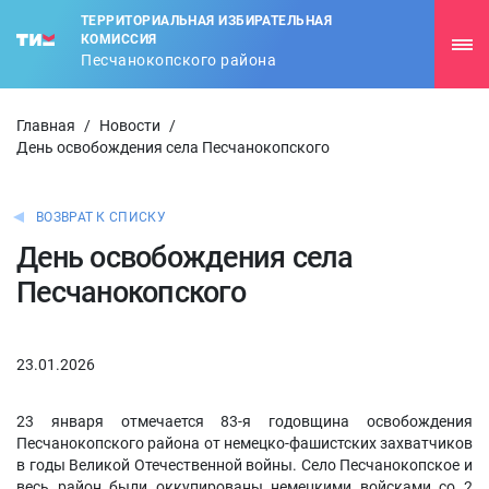
ТЕРРИТОРИАЛЬНАЯ ИЗБИРАТЕЛЬНАЯ
КОМИССИЯ
Песчанокопского района
Главная
/
Новости
/
День освобождения села Песчанокопского
ВОЗВРАТ К СПИСКУ
День освобождения села
Песчанокопского
23.01.2026
23 января отмечается 83-я годовщина освобождения
Песчанокопского района от немецко-фашистских захватчиков
в годы Великой Отечественной войны. Село Песчанокопское и
весь район были оккупированы немецкими войсками со 2