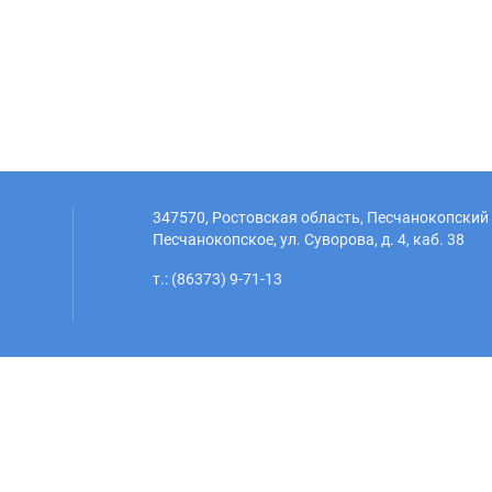
347570, Ростовская область, Песчанокопский 
Песчанокопское, ул. Суворова, д. 4, каб. 38
т.: (86373) 9-71-13