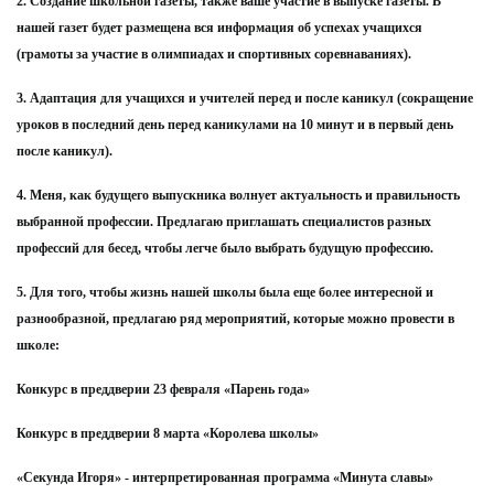
2. Создание школьной газеты, также ваше участие в выпуске газеты. В
нашей газет будет размещена вся информация об успехах учащихся
(грамоты за участие в олимпиадах и спортивных соревнаваниях).
3. Адаптация для учащихся и учителей перед и после каникул (сокращение
уроков в последний день перед каникулами на 10 минут и в первый день
после каникул).
4. Меня, как будущего выпускника волнует актуальность и правильность
выбранной профессии. Предлагаю приглашать специалистов разных
профессий для бесед, чтобы легче было выбрать будущую профессию.
5. Для того, чтобы жизнь нашей школы была еще более интересной и
разнообразной, предлагаю ряд мероприятий, которые можно провести в
школе:
Конкурс в преддверии 23 февраля «Парень года»
Конкурс в преддверии 8 марта «Королева школы»
«Секунда Игоря» - интерпретированная программа «Минута славы»