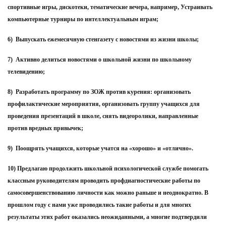
спортивные игры, дискотеки, тематические вечера, например, Устраивать
компьютерные турниры по интеллектуальным играм;
6) Выпускать ежемесячную стенгазету с новостями из жизни школы;
7) Активно делиться новостями о школьной жизни по школьному
телевидению;
8) Разработать программу по ЗОЖ против курения: организовать
профилактические мероприятия, организовать группу учащихся для
проведения презентаций в школе, снять видеоролики, направленные
против вредных привычек;
9) Поощрять учащихся, которые учатся на «хорошо» и «отлично».
10) Предлагаю продолжить школьной психологической службе помогать
классным руководителям проводить профдиагностические работы по
самосовершенствованию личности как можно раньше и неоднократно. В
прошлом году с нами уже проводились такие работы и для многих
результаты этих работ оказались неожиданными, а многие подтвердили