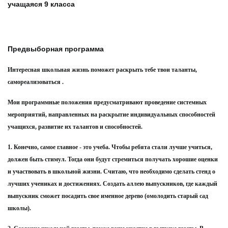
учащаяся 9 класса
Предвыборная программа
Интересная школьная жизнь поможет раскрыть тебе твои таланты,
самореализоваться .
Мои программные положения предусматривают проведение системных
мероприятий, направленных на раскрытие индивидуальных способностей
учащихся, развитие их талантов и способностей.
1. Конечно, самое главное - это учеба. Чтобы ребята стали лучше учиться,
должен быть стимул. Тогда они будут стремиться получать хорошие оценки
и участвовать в школьной жизни. Считаю, что необходимо сделать стенд о
лучших учениках и достижениях. Создать аллею выпускников, где каждый
выпускник сможет посадить свое именное дерево (омолодить старый сад
школы).