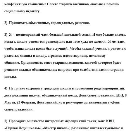
конфликтную комиссию в Совете старшеклассников, оказывая помощь
социальному педагогу.
2) Принимать объективные, справедливые, решения.
3) Я – полноправный член большой школьной семьи. И мне больно видеть,
когда к школе относятся равнодушно или того хуже по-хамски. Я мечтаю,
чтобы наша школа всегда была лучшей. Чтобы каждый ученик и учитель с
радостью спешил в школу, стремясь плодотворному, полезному
общению. Организовать совет старшеклассников, задачей которого будет
решение важных общешкольных вопросов при содействии администрации
школы.
4) Не только сохранять традиции школы в проведении ряда мероприятий:
день рождения школы, общешкольный поход, День самоуправления, КВН, 8
Марта, 23 Февраля, День знаний, но и регулярно организовывать «День
самоуправления».
5) Проводить множество интересных мероприятий таких, как: КВН,
«Первая Леди школы», «Мистер школа»; различные интеллектуальные и