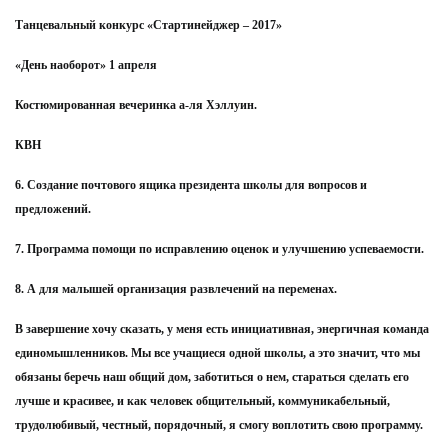
Танцевальный конкурс «Стартинейджер – 2017»
«День наоборот» 1 апреля
Костюмированная вечеринка а-ля Хэллуин.
КВН
6. Создание почтового ящика президента школы для вопросов и
предложений.
7. Программа помощи по исправлению оценок и улучшению успеваемости.
8. А для малышей организация развлечений на переменах.
В завершение хочу сказать, у меня есть инициативная, энергичная команда
единомышленников. Мы все учащиеся одной школы, а это значит, что мы
обязаны беречь наш общий дом, заботиться о нем, стараться сделать его
лучше и красивее, и как человек общительный, коммуникабельный,
трудолюбивый, честный, порядочный, я смогу воплотить свою программу.