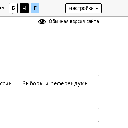
ет:
Б
Ч
Г
Настройки
Обычная версия сайта
ссии
Выборы и референдумы