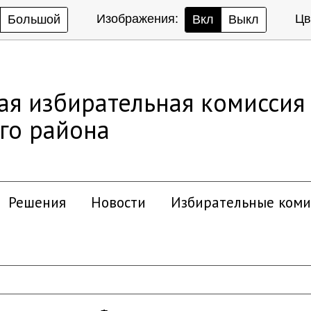
Изображения:
Цв
Большой
Вкл
Выкл
ая избирательная комиссия
го района
Решения
Новости
Избирательные коми