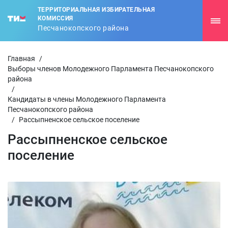
ТЕРРИТОРИАЛЬНАЯ ИЗБИРАТЕЛЬНАЯ
КОМИССИЯ
Песчанокопского района
Главная
/
Выборы членов Молодежного Парламента Песчанокопского
района
/
Кандидаты в члены Молодежного Парламента
Песчанокопского района
/
Рассыпненское сельское поселение
Рассыпненское сельское
поселение