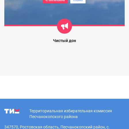
Чистый дон
Территориальная избирательная комиссия
Песчанокопского района
347570, Ростовская область, Песчанокопский район, с.